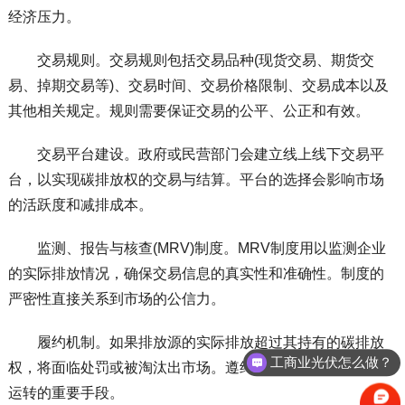
经济压力。
交易规则。交易规则包括交易品种(现货交易、期货交
易、掉期交易等)、交易时间、交易价格限制、交易成本以及
其他相关规定。规则需要保证交易的公平、公正和有效。
交易平台建设。政府或民营部门会建立线上线下交易平
台，以实现碳排放权的交易与结算。平台的选择会影响市场
的活跃度和减排成本。
监测、报告与核查(MRV)制度。MRV制度用以监测企业
的实际排放情况，确保交易信息的真实性和准确性。制度的
严密性直接关系到市场的公信力。
履约机制。如果排放源的实际排放超过其持有的碳排放
工商业光伏怎么做？
权，将面临处罚或被淘汰出市场。遵约机制是保障市场正常
运转的重要手段。