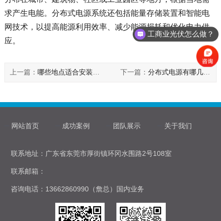
求产生电能。分布式电源系统还包括能量存储装置和智能电
网技术，以提高能源利用效率、减少能源损耗和优化电力供
工商业光伏怎么做？
应。
上一篇：
哪些地点适合安装分布式光伏发电系统?
下一篇：
分布式电源有哪几种类型？
网站首页
成功案例
团队展示
关于我们
联系地址：广东省东莞市厚街镇环冈水围路2号108室
联系邮箱：
咨询电话：13662860990（詹总）国内业务