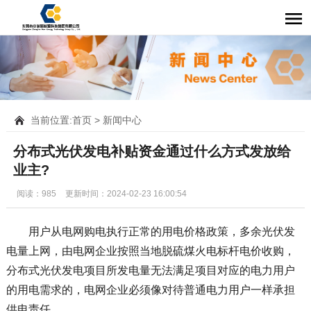
当前位置:
首页
>
新闻中心
分布式光伏发电补贴资金通过什么方式发放给
业主?
阅读：985
更新时间：2024-02-23 16:00:54
用户从电网购电执行正常的用电价格政策，多余光伏发
电量上网，由电网企业按照当地脱硫煤火电标杆电价收购，
分布式光伏发电项目所发电量无法满足项目对应的电力用户
的用电需求的，电网企业必须像对待普通电力用户一样承担
供电责任。