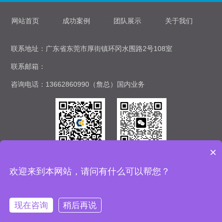
网站首页
成功案例
团队展示
关于我们
联系地址：广东省东莞市厚街镇环冈水围路2号108室
联系邮箱：
咨询电话：13662860990（詹总）国内业务
×
微信公众号
微信客服
欢迎来到本网站，请问有什么可以帮您？
Copyright © 2021-2024 东莞市中碳新能源科技集团有限公司版权所有 | 备案
号：
粤ICP备2024187755号-1
丨
现在咨询
稍后再说
拨打电话