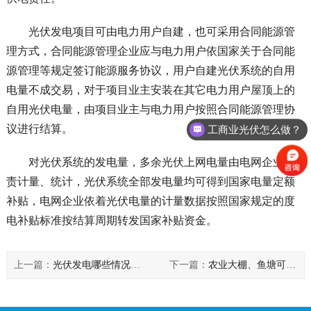
光伏发电项目可由电力用户自建，也可采用合同能源管
理方式，合同能源管理企业应与电力用户依国家关于合同能
源管理等规定签订能源服务协议，用户自建光伏系统的自用
电量不成交易，对于项目业主安装在其它电力用户屋顶上的
自用光伏电量，由项目业主与电力用户按照合同能源管理协
议进行结算。
工商业光伏怎么做？
对光伏系统的发电量，多余光伏上网电量由电网企业负
责计量、统计，光伏系统全部发电量均可得到国家电量定额
补贴，电网企业依着光伏电量的计量数据按照国家规定的度
电补贴标准按结算周期转发国家补贴资金。
上一篇：
光伏发电哪些情况可能出现备案失败或者失效?
下一篇：
农业大棚、鱼塘可以安装分布式光伏并网系统吗?