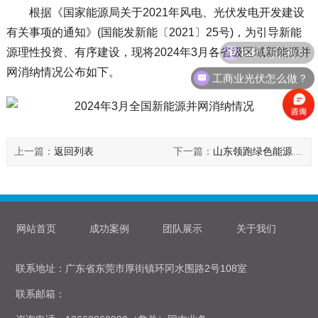
根据《国家能源局关于2021年风电、光伏发电开发建设
有关事项的通知》(国能发新能〔2021〕25号)，为引导新能
BIPV怎么做？
源理性投资、有序建设，现将2024年3月各省级区域新能源并
网消纳情况公布如下。
工商业光伏怎么做？
上一篇：
返回列表
下一篇：
山东领跑绿色能源转型，新型储能规模登顶全国
网站首页
成功案例
团队展示
关于我们
联系地址：广东省东莞市厚街镇环冈水围路2号108室
联系邮箱：