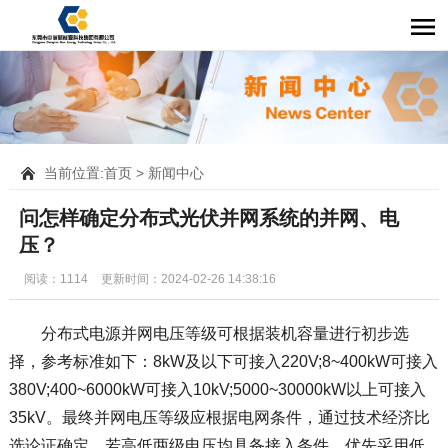
当前位置:
首页
>
新闻中心
问怎样确定分布式光伏并网系统的并网、电
压？
阅读：1114
更新时间：2024-02-26 14:38:16
分布式电源并网电压等级可根据装机容量进行初步选
择，参考标准如下：8kW及以下可接入220V;8~400kW可接入
380V;400~6000kW可接入10kV;5000~30000kW以上可接入
35kV。最终并网电压等级应根据电网条件，通过技术经济比
选论证确定。若高低两级电压均具备接入条件，优先采用低