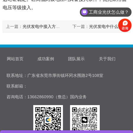
电压等级接入。
工商业光伏怎么做？
上一篇：
光伏发电中接入方式有哪几类?
下一篇：
光伏发电中什么情况需添加反孤岛装置?
网站首页
成功案例
团队展示
关于我们
联系地址：广东省东莞市厚街镇环冈水围路2号108室
联系邮箱：
咨询电话：13662860990（詹总）国内业务