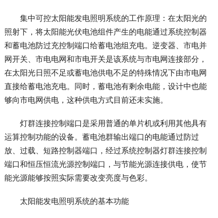
集中可控太阳能发电照明系统的工作原理：在太阳光的
照射下，将太阳能光伏电池组件产生的电能通过系统控制器
和蓄电池防过充控制端口给蓄电池组充电。逆变器、市电并
网开关、市电电网和市电开关是该系统与市电网连接部分，
在太阳光日照不足或蓄电池供电不足的特殊情况下由市电网
直接给蓄电池充电。同时，蓄电池有剩余电能，设计中也能
够向市电网供电，这种供电方式目前还未实施。
灯群连接控制端口是采用普通的单片机或利用其他具有
运算控制功能的设备。蓄电池群输出端口的电能通过防过
放、过载、短路控制器端口，经过系统控制器灯群连接控制
端口和恒压恒流光源控制端口，与节能光源连接供电，使节
能光源能够按照实际需要改变亮度与色彩。
太阳能发电照明系统的基本功能